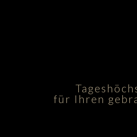
Tageshöchs
für Ihren geb