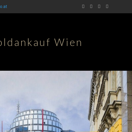
o.at
ldankauf Wien