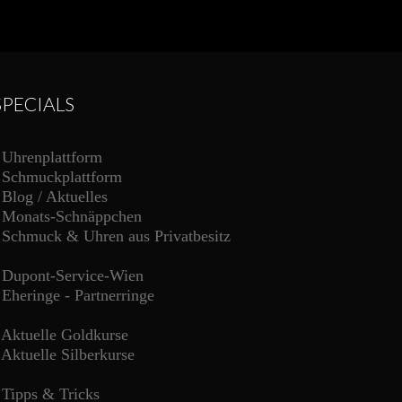
SPECIALS
-
Uhrenplattform
-
Schmuckplattform
-
Blog / Aktuelles
-
Monats-Schnäppchen
-
Schmuck & Uhren aus Privatbesitz
-
Dupont-Service-Wien
-
Eheringe - Partnerringe
-
Aktuelle Goldkurse
-
Aktuelle Silberkurse
-
Tipps & Tricks