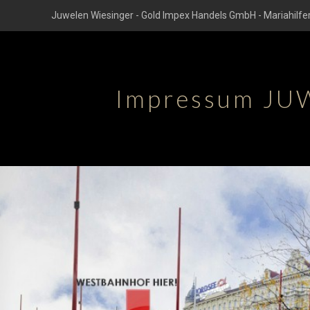
Juwelen Wiesinger - Gold Impex Handels GmbH - Mariahilfer
Impressum JU