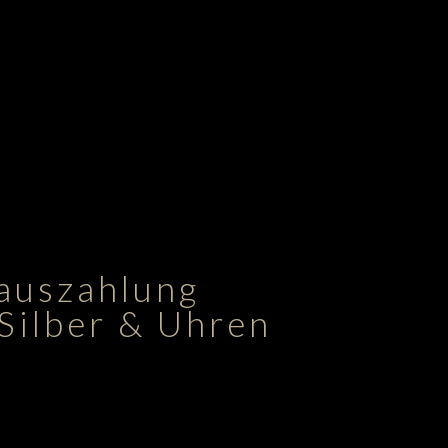
rauszahlung
Silber & Uhren