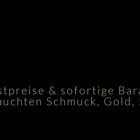
tpreise & sofortige Ba
rauchten Schmuck, Gold, 